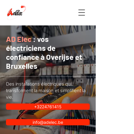
AD Elec
: vos
électriciens de
confiance à Overijse et
Bruxelles
Des installations électriques qui
transforment la maison et simplifient la
vie.
+3224761415
info@adelec.be