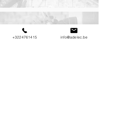
SYSTÈME DE SÉCURITÉ
+3224761415
info@adelec.be
En savoir plus
CONTRÔLE D'ACCÈS
En savoir plus