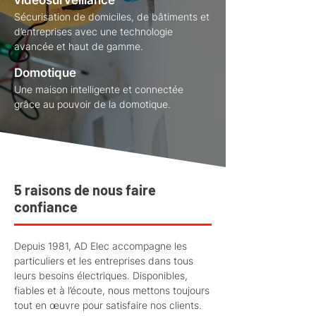
vidéosurveillance
Sécurisation de domiciles, de bâtiments et
d’entreprises avec une technologie
avancée et haut de gamme.
Domotique
Une maison intelligente et connectée
grâce au pouvoir de la domotique.
5 raisons de nous faire
confiance
Depuis 1981, AD Elec accompagne les
particuliers et les entreprises dans tous
leurs besoins électriques. Disponibles,
fiables et à l’écoute, nous mettons toujours
tout en œuvre pour satisfaire nos clients.